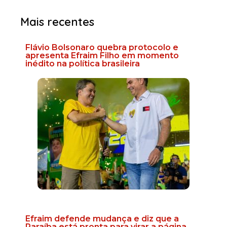
Mais recentes
Flávio Bolsonaro quebra protocolo e
apresenta Efraim Filho em momento
inédito na política brasileira
Efraim defende mudança e diz que a
Paraíba está pronta para virar a página