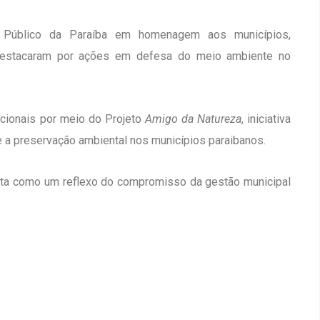
 Público da Paraíba em homenagem aos municípios,
destacaram por ações em defesa do meio ambiente no
ucionais por meio do Projeto
Amigo da Natureza
, iniciativa
e a preservação ambiental nos municípios paraibanos.
sta como um reflexo do compromisso da gestão municipal