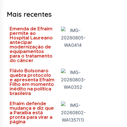
Mais recentes
Emenda de Efraim
permite ao
Hospital Laureano
antecipar
modernização de
equipamentos
para o tratamento
do câncer
Flávio Bolsonaro
quebra protocolo
e apresenta Efraim
Filho em momento
inédito na política
brasileira
Efraim defende
mudança e diz que
a Paraíba está
pronta para virar a
página