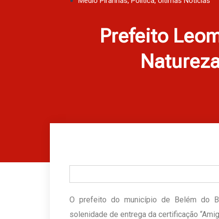
Médio Piranhas
,
Política
,
Últimas Notícias
Prefeito Leom
Natureza
O prefeito do município de Belém do B
solenidade de entrega da certificação “Amig