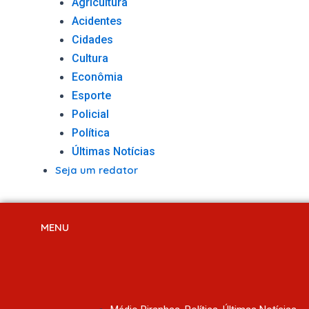
Agricultura
Acidentes
Cidades
Cultura
Econômia
Esporte
Policial
Política
Últimas Notícias
Seja um redator
MENU