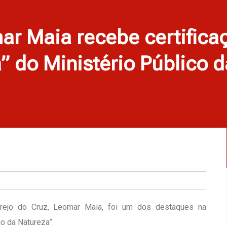
ar Maia recebe certific
” do Ministério Público d
rejo do Cruz, Leomar Maia, foi um dos destaques na
o da Natureza”.