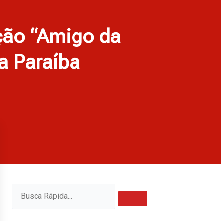
ação “Amigo da
a Paraíba
Pesquisar
Pesquisar