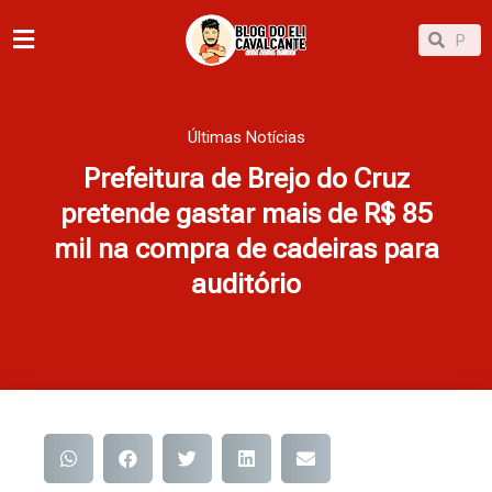
Ir
Pesqu
Pesquisar
para
o
conteúdo
Últimas Notícias
Prefeitura de Brejo do Cruz
pretende gastar mais de R$ 85
mil na compra de cadeiras para
auditório