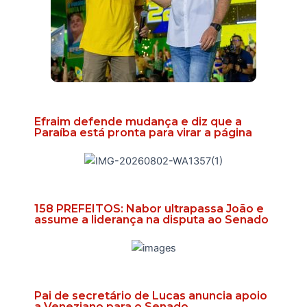
Efraim defende mudança e diz que a
Paraíba está pronta para virar a página
158 PREFEITOS: Nabor ultrapassa João e
assume a liderança na disputa ao Senado
Pai de secretário de Lucas anuncia apoio
a Veneziano para o Senado