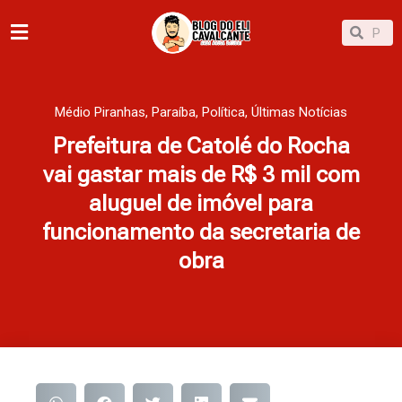
Ir
Pesqu
Pesquisar
para
o
conteúdo
Médio Piranhas
,
Paraíba
,
Política
,
Últimas Notícias
Prefeitura de Catolé do Rocha
vai gastar mais de R$ 3 mil com
aluguel de imóvel para
funcionamento da secretaria de
obra