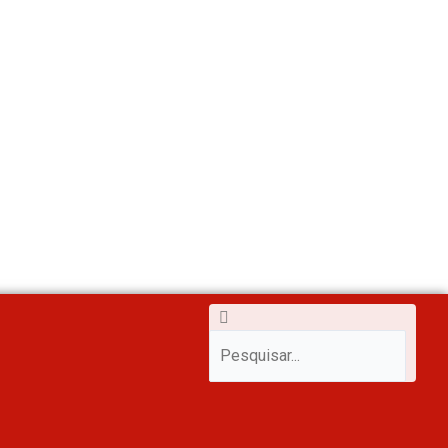
m
Pesquisar
Pesquisar