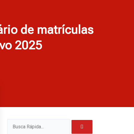
ário de matrículas
ivo 2025
Pesquisar
Pesquisar