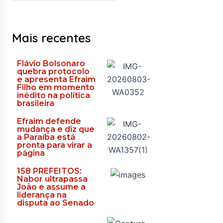
Mais recentes
Flávio Bolsonaro
quebra protocolo
e apresenta Efraim
Filho em momento
inédito na política
brasileira
Efraim defende
mudança e diz que
a Paraíba está
pronta para virar a
página
158 PREFEITOS:
Nabor ultrapassa
João e assume a
liderança na
disputa ao Senado