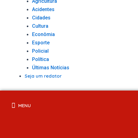
Agricultura
Acidentes
Cidades
Cultura
Econômia
Esporte
Policial
Política
Últimas Notícias
Seja um redator
MENU