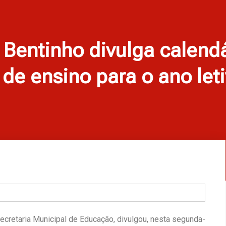
 Bentinho divulga calend
 de ensino para o ano let
Secretaria Municipal de Educação, divulgou, nesta segunda-