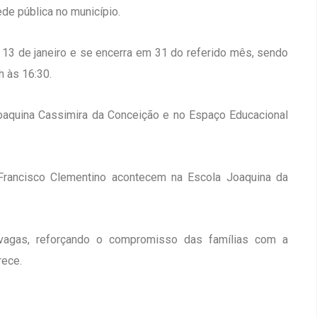
rede pública no município.
a 13 de janeiro e se encerra em 31 do referido mês, sendo
h às 16:30.
Joaquina Cassimira da Conceição e no Espaço Educacional
Francisco Clementino acontecem na Escola Joaquina da
vagas, reforçando o compromisso das famílias com a
rece.