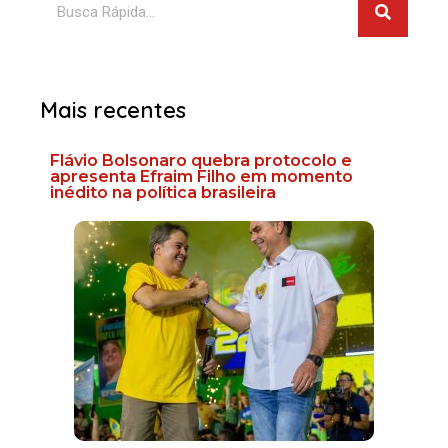
Mais recentes
Flávio Bolsonaro quebra protocolo e
apresenta Efraim Filho em momento
inédito na política brasileira