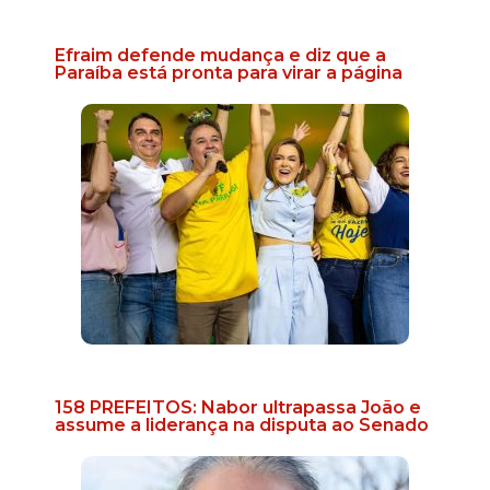
Efraim defende mudança e diz que a
Paraíba está pronta para virar a página
158 PREFEITOS: Nabor ultrapassa João e
assume a liderança na disputa ao Senado