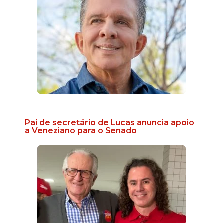
Pai de secretário de Lucas anuncia apoio
a Veneziano para o Senado