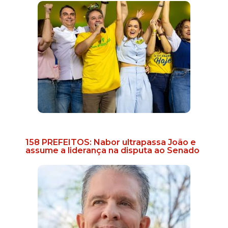
158 PREFEITOS: Nabor ultrapassa João e
assume a liderança na disputa ao Senado