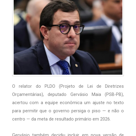
O relator do PLDO (Projeto de Lei de Diretrizes
Orçamentárias), deputado Gervásio Maia (PSB-PB),
acertou com a equipe econômica um ajuste no texto
para permitir que o governo persiga o piso — e não o
centro — da meta de resultado primário em 2026.
Gervásio também decidiu incluir, em nova versão de