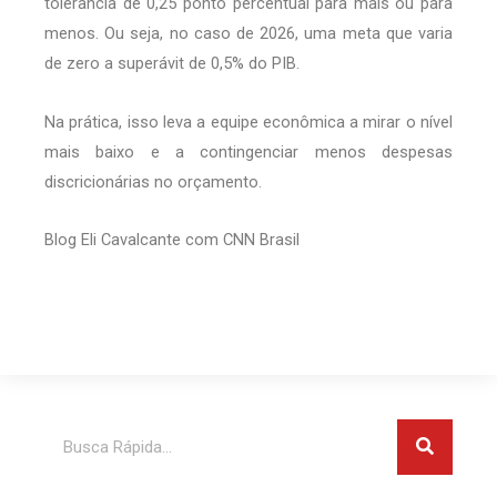
tolerância de 0,25 ponto percentual para mais ou para
menos. Ou seja, no caso de 2026, uma meta que varia
de zero a superávit de 0,5% do PIB.
Na prática, isso leva a equipe econômica a mirar o nível
mais baixo e a contingenciar menos despesas
discricionárias no orçamento.
Blog Eli Cavalcante com CNN Brasil
Pesquis
Pesquisar