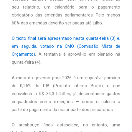
seu relatório, um calendário para o pagamento
obrigatório das emendas parlamentares. Pelo menos
60% das emendas deverão ser pagas até julho.
O texto final será apresentado nesta quarta-feira (3) e,
em seguida, votado na CMO (Comissão Mista de
Orçamento)
. A tentativa é aprová-lo em plenário na
quinta-feira (4).
A meta do governo para 2026 é um superávit primário
de 0,25% do PIB (Produto Interno Bruto), o que
equivaleria a R$ 34,3 bilhões, já descontando gastos
enquadrados como exceções — como o cálculo à
parte do pagamento da maior parte dos precatórios.
O arcabouço fiscal estabelece, no entanto, uma