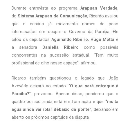
Durante entrevista ao programa
Arapuan Verdade
,
do
Sistema Arapuan de Comunicação
, Ricardo avaliou
que o cenário já movimenta nomes de peso
interessados em ocupar o Governo da Paraíba. Ele
citou os deputados
Aguinaldo Ribeiro
,
Hugo Motta
e
a senadora
Daniella Ribeiro
como possíveis
concorrentes na sucessão estadual. “Tem muito
profissional de olho nesse espaço”, afirmou.
Ricardo também questionou o legado que João
Azevêdo deixará ao estado. “
O que será entregue à
Paraíba?
”, provocou. Apesar disso, ponderou que o
quadro político ainda está em formação e que
“muita
água ainda vai rolar debaixo da ponte”
, deixando em
aberto os próximos capítulos da disputa.