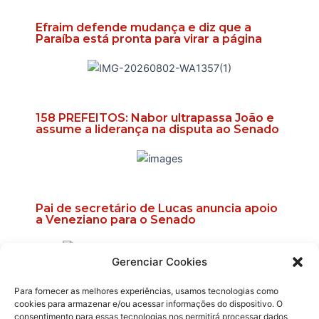
Efraim defende mudança e diz que a
Paraíba está pronta para virar a página
158 PREFEITOS: Nabor ultrapassa João e
assume a liderança na disputa ao Senado
Pai de secretário de Lucas anuncia apoio
a Veneziano para o Senado
Gerenciar Cookies
Para fornecer as melhores experiências, usamos tecnologias como
Efraim promete reabrir delegacias e
cookies para armazenar e/ou acessar informações do dispositivo. O
ampliar atendimento 24 horas na Paraíba
consentimento para essas tecnologias nos permitirá processar dados