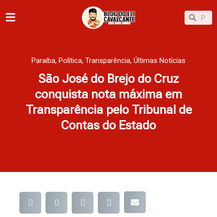
Ir
Pesqu
Pesquisar
para
o
conteúdo
Paraíba
,
Política
,
Transparência
,
Últimas Notícias
São José do Brejo do Cruz
conquista nota máxima em
Transparência pelo Tribunal de
Contas do Estado