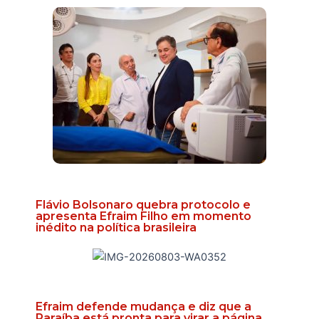
Flávio Bolsonaro quebra protocolo e
apresenta Efraim Filho em momento
inédito na política brasileira
Efraim defende mudança e diz que a
Paraíba está pronta para virar a página