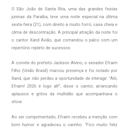
O São João de Santa Rita, uma das grandes festas
juninas da Paraíba, teve uma noite especial na última
sexta-feira (21), com direito a muito forró, casa cheia e
clima de descontração. A principal atração da noite foi
o cantor Xand Avião, que comandou o palco com um
repertório repleto de sucessos.
A convite do prefeito Jackson Alvino, o senador Efraim
Filho (União Brasil) marcou presença e foi notado por
Xand, que não perdeu a oportunidade de interagir: “Alô,
Efraim! 2026 é logo ali!”, disse o cantor, arrancando
aplausos e gritos da multidão que acompanhava o
show.
Ao ser cumprimentado, Efraim recebeu a menção com
bom humor e agradeceu o carinho. “Fico muito feliz