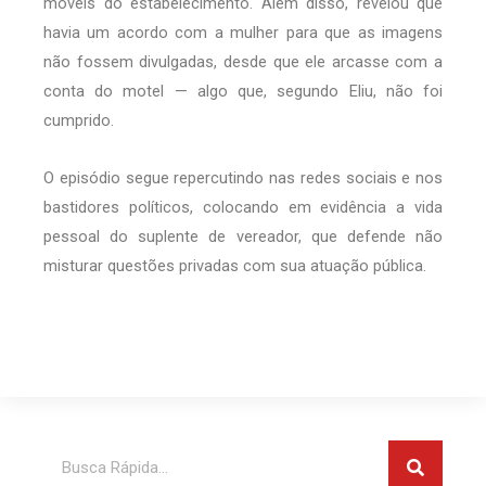
móveis do estabelecimento. Além disso, revelou que
havia um acordo com a mulher para que as imagens
não fossem divulgadas, desde que ele arcasse com a
conta do motel — algo que, segundo Eliu, não foi
cumprido.
O episódio segue repercutindo nas redes sociais e nos
bastidores políticos, colocando em evidência a vida
pessoal do suplente de vereador, que defende não
misturar questões privadas com sua atuação pública.
Pesquis
Pesquisar