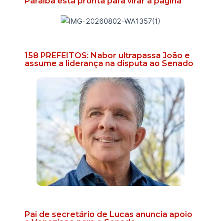
Paraíba está pronta para virar a página
158 PREFEITOS: Nabor ultrapassa João e
assume a liderança na disputa ao Senado
Pai de secretário de Lucas anuncia apoio