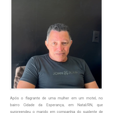
Após o flagrante de uma mulher em um motel, no
bairro Cidade da Esperança, em Natal/RN, que
surpreendeu o marido em companhia do suplente de