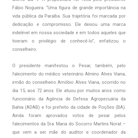
Fábio Nogueira. “Uma figura de grande importância na
vida pública da Paraíba. Sua trajetória foi marcada por
dedicação e compromisso. Ele deixou uma marca
indelével em nossa sociedade e em todos aqueles que
tiveram o privilégio de conhecê-lo”, enfatizou o
conselheiro.
O presidente manifestou o Pesar, também, pelo
falecimento do médico veterinário Almino Alves Viana,
irmão do conselheiro Arnóbio Alves Viana, ocorrido no
dia 15, aos 72 anos. Ele atuou por muitos anos como
funcionário da Agência de Defesa Agropecuária da
Bahia (ADAB) e foi prefeito da cidade de Poções (BA).
Ainda foram aprovados votos de pesar pelos
falecimentos da Sra. Maria do Socorro Martins Norat –
que vem a ser mãe do auditor e coordenador da