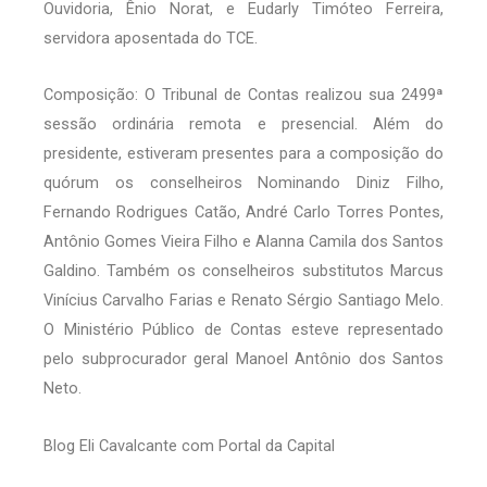
Ouvidoria, Ênio Norat, e Eudarly Timóteo Ferreira,
servidora aposentada do TCE.
Composição: O Tribunal de Contas realizou sua 2499ª
sessão ordinária remota e presencial. Além do
presidente, estiveram presentes para a composição do
quórum os conselheiros Nominando Diniz Filho,
Fernando Rodrigues Catão, André Carlo Torres Pontes,
Antônio Gomes Vieira Filho e Alanna Camila dos Santos
Galdino. Também os conselheiros substitutos Marcus
Vinícius Carvalho Farias e Renato Sérgio Santiago Melo.
O Ministério Público de Contas esteve representado
pelo subprocurador geral Manoel Antônio dos Santos
Neto.
Blog Eli Cavalcante com Portal da Capital