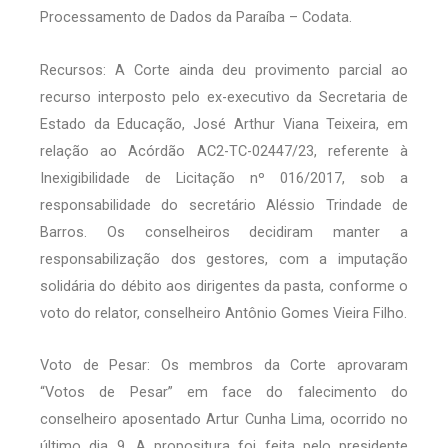
Processamento de Dados da Paraíba – Codata.
Recursos: A Corte ainda deu provimento parcial ao
recurso interposto pelo ex-executivo da Secretaria de
Estado da Educação, José Arthur Viana Teixeira, em
relação ao Acórdão AC2-TC-02447/23, referente à
Inexigibilidade de Licitação nº 016/2017, sob a
responsabilidade do secretário Aléssio Trindade de
Barros. Os conselheiros decidiram manter a
responsabilização dos gestores, com a imputação
solidária do débito aos dirigentes da pasta, conforme o
voto do relator, conselheiro Antônio Gomes Vieira Filho.
Voto de Pesar: Os membros da Corte aprovaram
“Votos de Pesar” em face do falecimento do
conselheiro aposentado Artur Cunha Lima, ocorrido no
último dia 9. A propositura foi feita pelo presidente