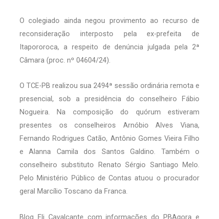
O colegiado ainda negou provimento ao recurso de
reconsideração interposto pela ex-prefeita de
Itapororoca, a respeito de denúncia julgada pela 2ª
Câmara (proc. nº 04604/24).
O TCE-PB realizou sua 2494ª sessão ordinária remota e
presencial, sob a presidência do conselheiro Fábio
Nogueira. Na composição do quórum estiveram
presentes os conselheiros Arnóbio Alves Viana,
Fernando Rodrigues Catão, Antônio Gomes Vieira Filho
e Alanna Camila dos Santos Galdino. Também o
conselheiro substituto Renato Sérgio Santiago Melo.
Pelo Ministério Público de Contas atuou o procurador
geral Marcílio Toscano da Franca.
Blog Eli Cavalcante com informações do PBAgora e