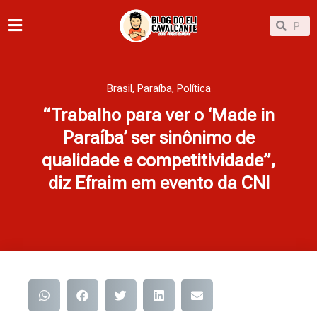
Ir
Pesqu
Pesquisar
para
o
conteúdo
Brasil
,
Paraíba
,
Política
“Trabalho para ver o ‘Made in
Paraíba’ ser sinônimo de
qualidade e competitividade”,
diz Efraim em evento da CNI