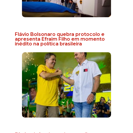
Flávio Bolsonaro quebra protocolo e
apresenta Efraim Filho em momento
inédito na política brasileira