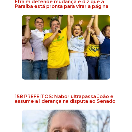
Efraim defende mudança e diz que a
Paraíba está pronta para virar a página
158 PREFEITOS: Nabor ultrapassa João e
assume a liderança na disputa ao Senado