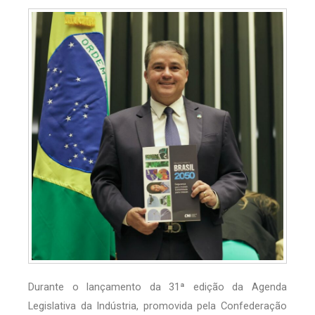
Durante o lançamento da 31ª edição da Agenda
Legislativa da Indústria, promovida pela Confederação