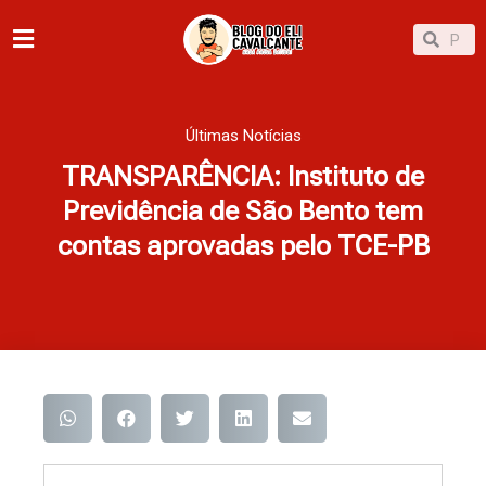
Ir
Pesqu
Pesquisar
para
o
conteúdo
Últimas Notícias
TRANSPARÊNCIA: Instituto de
Previdência de São Bento tem
contas aprovadas pelo TCE-PB