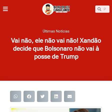
Ir
Pesqu
Pesquisar
para
o
conteúdo
Últimas Notícias
Vai não, ele não vai não! Xandão
decide que Bolsonaro não vai à
posse de Trump