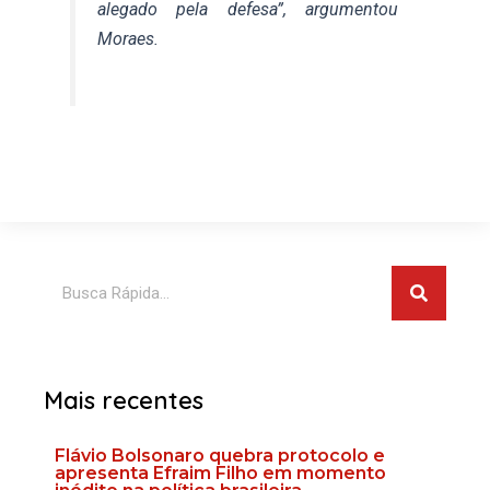
alegado pela defesa”, argumentou
Moraes.
Pesquis
Pesquisar
Mais recentes
Flávio Bolsonaro quebra protocolo e
apresenta Efraim Filho em momento