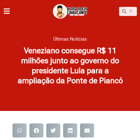
Ir
Pesqu
Pesquisar
para
o
conteúdo
Últimas Notícias
Veneziano consegue R$ 11
milhões junto ao governo do
presidente Lula para a
ampliação da Ponte de Piancó