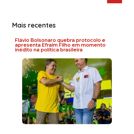
Mais recentes
Flávio Bolsonaro quebra protocolo e
apresenta Efraim Filho em momento
inédito na política brasileira