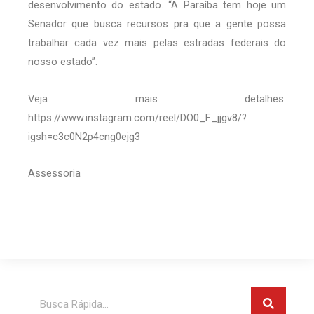
desenvolvimento do estado. “A Paraíba tem hoje um
Senador que busca recursos pra que a gente possa
trabalhar cada vez mais pelas estradas federais do
nosso estado”.
Veja mais detalhes:
https://www.instagram.com/reel/DO0_F_jjgv8/?
igsh=c3c0N2p4cng0ejg3
Assessoria
Pesquis
Pesquisar