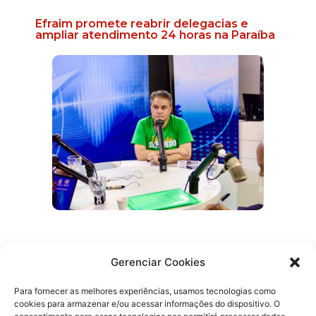
Efraim promete reabrir delegacias e
ampliar atendimento 24 horas na Paraíba
Prefeita de Cruz do Espírito Santo
anuncia apoio a Efraim para Governo do
Gerenciar Cookies
Estado
Para fornecer as melhores experiências, usamos tecnologias como
cookies para armazenar e/ou acessar informações do dispositivo. O