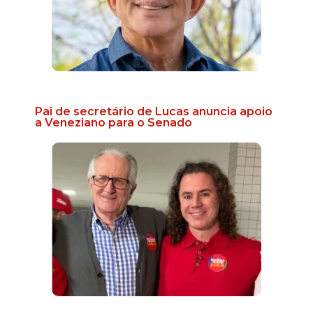
Pai de secretário de Lucas anuncia apoio
a Veneziano para o Senado