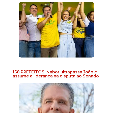
158 PREFEITOS: Nabor ultrapassa João e
assume a liderança na disputa ao Senado