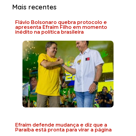
Mais recentes
Flávio Bolsonaro quebra protocolo e
apresenta Efraim Filho em momento
inédito na política brasileira
Efraim defende mudança e diz que a
Paraíba está pronta para virar a página