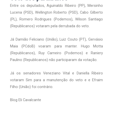
Entre os deputados, Aguinaldo Ribeiro (PP), Mersinho
Lucena (PSD), Wellington Roberto (PSD), Cabo Gilberto
(PL), Romero Rodrigues (Podemos), Wilson Santiago
(Republicanos) votaram pela derrubada do veto.
Já Damião Feliciano (União), Luiz Couto (PT), Gervásio
Maia (PCdoB) voaram para manter. Hugo Motta
(Republicanos), Ruy Carneiro (Podemos) e Raniery
Paulino (Republicanos) não participaram da votação.
Já os senadores Veneziano Vital e Daniella Ribeiro
votaram Sim para a manutenção do veto e e Efraim
Filho (União) foi contrário.
Blog Eli Cavalcante