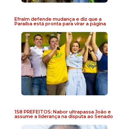
Efraim defende mudança e diz que a
Paraíba está pronta para virar a página
158 PREFEITOS: Nabor ultrapassa João e
assume a liderança na disputa ao Senado