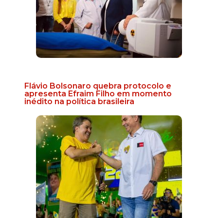
Flávio Bolsonaro quebra protocolo e
apresenta Efraim Filho em momento
inédito na política brasileira