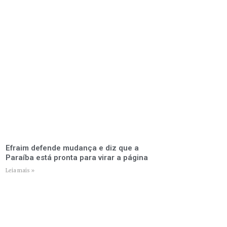
Efraim defende mudança e diz que a
Paraíba está pronta para virar a página
Leia mais »