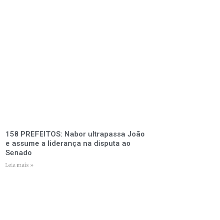
158 PREFEITOS: Nabor ultrapassa João
e assume a liderança na disputa ao
Senado
Leia mais »