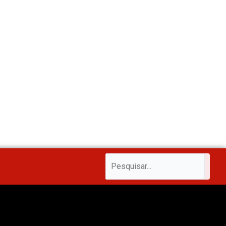
m
Pesquisar
Pesquisar