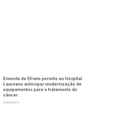
Emenda de Efraim permite ao Hospital
Laureano antecipar modernização de
equipamentos para o tratamento do
câncer
Leia mais »