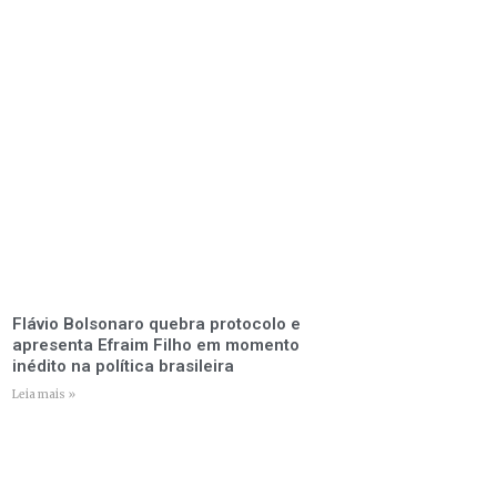
Flávio Bolsonaro quebra protocolo e
apresenta Efraim Filho em momento
inédito na política brasileira
Leia mais »