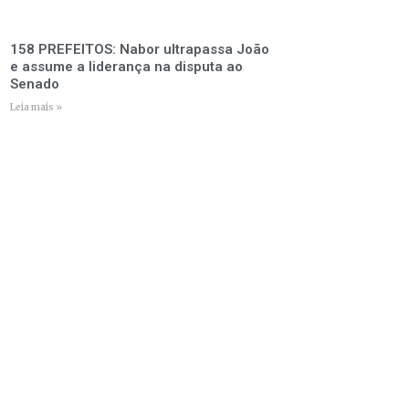
158 PREFEITOS: Nabor ultrapassa João
e assume a liderança na disputa ao
Senado
Leia mais »