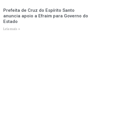
Prefeita de Cruz do Espírito Santo
anuncia apoio a Efraim para Governo do
Estado
Leia mais »