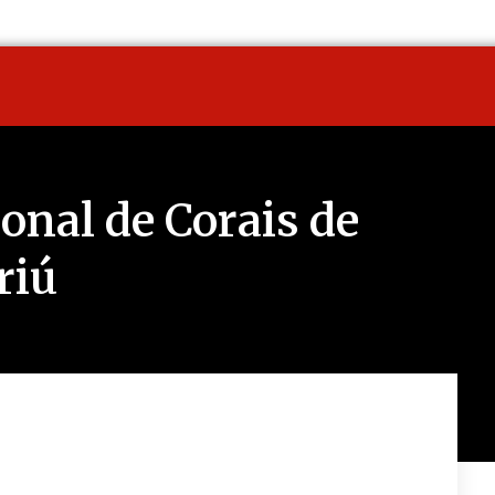
ional de Corais de
riú