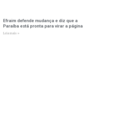
Efraim defende mudança e diz que a
Paraíba está pronta para virar a página
Leia mais »