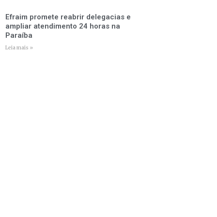
Efraim promete reabrir delegacias e
ampliar atendimento 24 horas na
Paraíba
Leia mais »