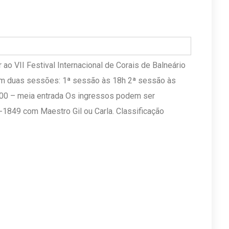
 ao VII Festival Internacional de Corais de Balneário
m duas sessões: 1ª sessão às 18h 2ª sessão às
0,00 – meia entrada Os ingressos podem ser
1849 com Maestro Gil ou Carla. Classificação