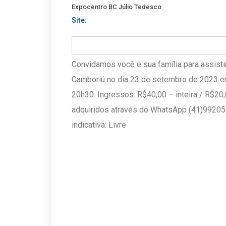
Expocentro BC Júlio Tedesco
Site:
Convidamos você e sua família para assistir
Camboriú no dia 23 de setembro de 2023 e
20h30. Ingressos: R$40,00 – inteira / R$2
adquiridos através do WhatsApp (41)99205-
indicativa: Livre