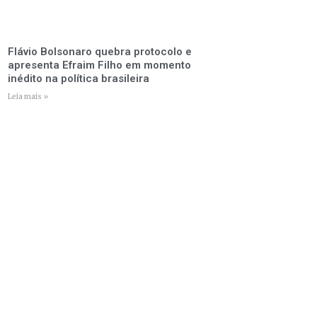
Flávio Bolsonaro quebra protocolo e
apresenta Efraim Filho em momento
inédito na política brasileira
Leia mais »