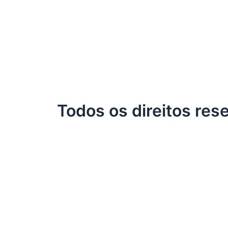
Todos os direitos res
INÍCIO
AGRICULTURA