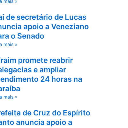
a mais »
ai de secretário de Lucas
nuncia apoio a Veneziano
ara o Senado
a mais »
fraim promete reabrir
elegacias e ampliar
tendimento 24 horas na
araíba
a mais »
refeita de Cruz do Espírito
anto anuncia apoio a