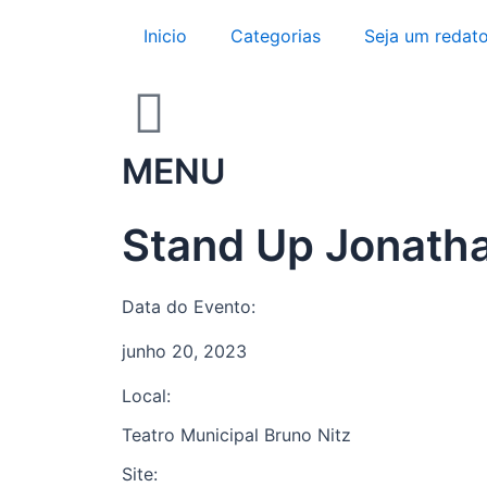
Ir
Inicio
Categorias
Seja um redato
para
o
conteúdo
MENU
Stand Up Jonath
Data do Evento:
junho 20, 2023
Local:
Teatro Municipal Bruno Nitz
Site: