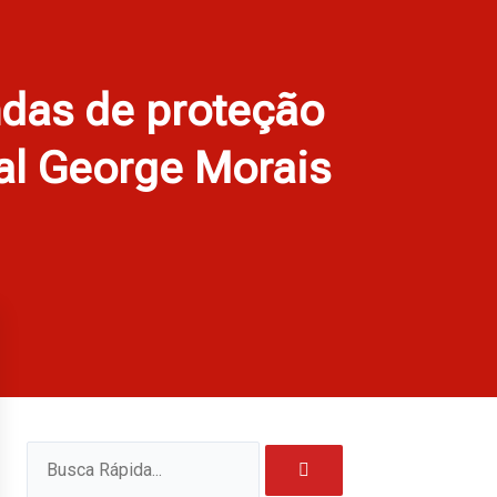
das de proteção
al George Morais
Pesquisar
Pesquisar