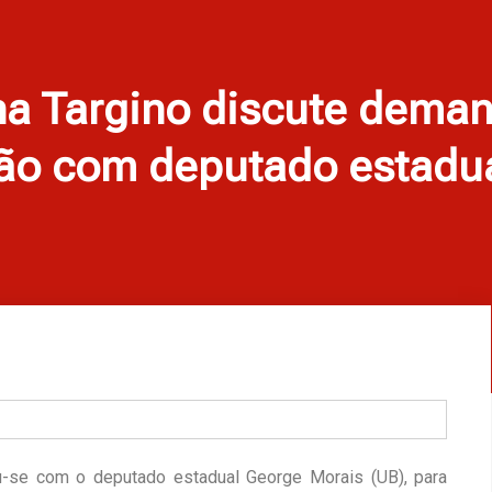
na Targino discute deman
ão com deputado estadu
iu-se com o deputado estadual George Morais (UB), para