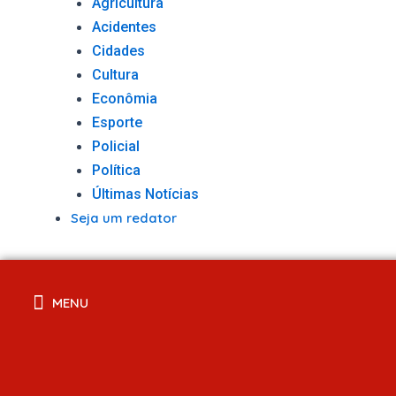
Agricultura
Acidentes
Cidades
Cultura
Econômia
Esporte
Policial
Política
Últimas Notícias
Seja um redator
MENU