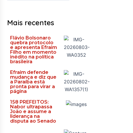
Mais recentes
Flávio Bolsonaro
quebra protocolo
e apresenta Efraim
Filho em momento
inédito na política
brasileira
Efraim defende
mudança e diz que
a Paraíba está
pronta para virar a
página
158 PREFEITOS:
Nabor ultrapassa
João e assume a
liderança na
disputa ao Senado