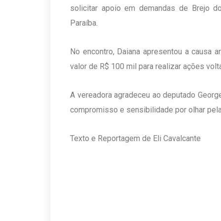
solicitar apoio em demandas de Brejo do
Paraíba.
No encontro, Daiana apresentou a causa a
valor de R$ 100 mil para realizar ações vol
A vereadora agradeceu ao deputado George
compromisso e sensibilidade por olhar pela
Texto e Reportagem de Eli Cavalcante