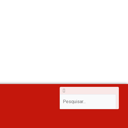
m
Pesquisar
Pesquisar