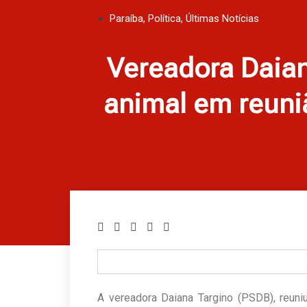
Paraíba
,
Política
,
Últimas Notícias
Vereadora Daia
animal em reuni
A vereadora Daiana Targino (PSDB), reun